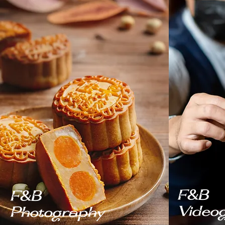
F&B
F&B
Video
Photography