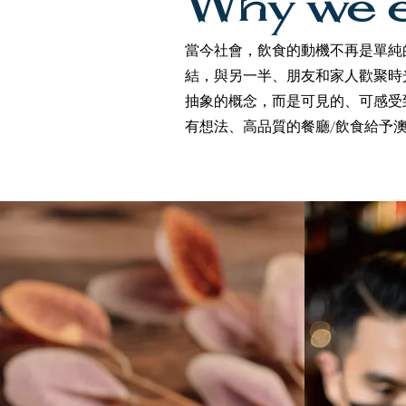
Why we 
當今社會，飲食的動機不再是單純
結，與另一半、朋友和家人歡聚時
抽象的概念，而是可見的、可感受
有想法、高品質的餐廳/飲食給予