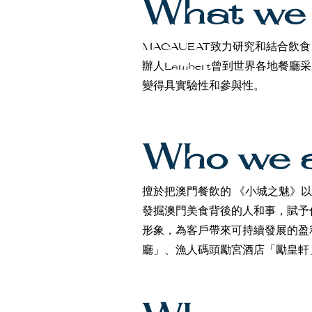
What we
MACAUEAT致力研究和結合飲食、
辦人Lambert曾到世界各地餐
變得具實驗性和參與性。
Who we 
擅於把澳門餐飲的 《小城之魅》
發掘澳門美食背後的人和事，賦予
形象，為客戶帶來可持續發展的盈
廳」、漁人碼頭勵宮酒店「勵皇軒