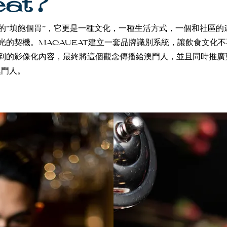
eat?
的“填飽個胃”，它更是一種文化，一種生活方式，一個和社區的
光的契機。MACAUEAT建立一套品牌識別系統，讓飲食文化不
到的影像化內容，最終將這個觀念傳播給澳門人，並且同時推廣
澳門人。