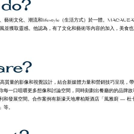
 do?
藝術文化、潮流和lifestyle（生活方式）於一體。MACAUEA
廳采風並獲取靈感。他認為，有了文化和藝術等內容的加入，美食
are?
以高質量的影像和視覺設計，結合新媒體力量和營銷技巧呈現，
你每一口咀嚼更多想像和討論空間，同時刻劃出餐廳的的品牌故
利和發展空間。合作案例有新濠天地摩柏斯酒店「風雅廚 — 杜
」等。