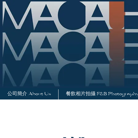
公司簡介 About Us
餐飲相片拍攝 F&B Photograph