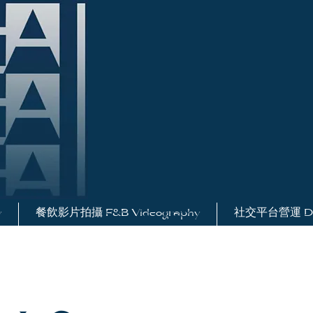
y
餐飲影片拍攝 F&B Videography
社交平台營運 Digi