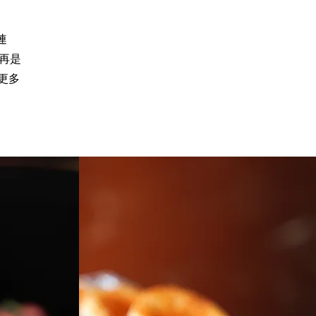
連
再是
更多