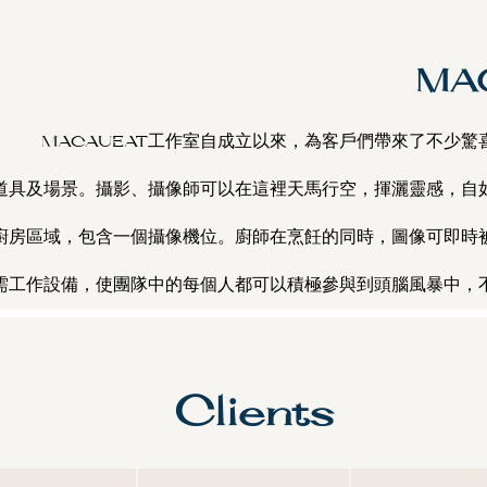
​MA
MACAUEAT工作室自成立以來，為客戶們帶來了不少
道具及場景。攝影、攝像師可以在這裡天馬行空，揮灑靈感，自
廚房區域，包含一個攝像機位。廚師在烹飪的同時，圖像可即時
需工作設備，使團隊中的每個人都可以積極參與到頭腦風暴中，
Clients