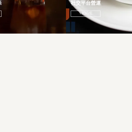
攝
社交平台營運
MORE