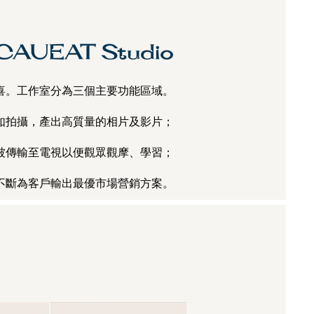
CAUEAT Studio
驚喜。工作室分為三個主要功能區域。
如拍攝，產出高質量的相片及影片；
被傳輸至電視以便觀眾觀摩、學習；
不斷為客戶輸出最優市場營銷方案。