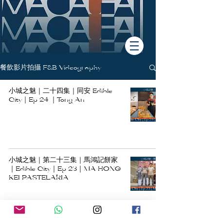
餐飲影片拍攝 F&B Videography
小城之魅｜二十四集｜同安 Edible
City｜Ep 24 ｜Tong An
小城之魅｜第二十三集｜馬鴻記餅家
｜Edible City｜Ep 23｜MA HONG
KEI PASTELARIA