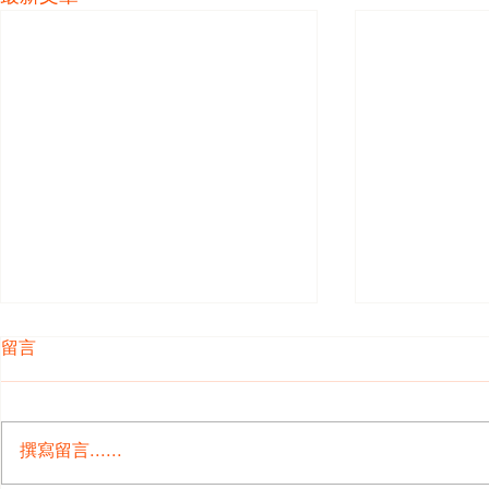
留言
撰寫留言......