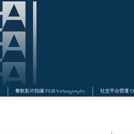
y
餐飲影片拍攝 F&B Videography
社交平台營運 Digi